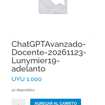
ChatGPTAvanzado-
Docente-20261123-
Lunymier19-
adelanto
UYU
1.000
40 disponibles
ChatGPTAvanzado-
AGREGAR AL CARRITO