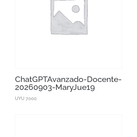
ChatGPTAvanzado-Docente-
20260903-MaryJue19
UYU
7.000