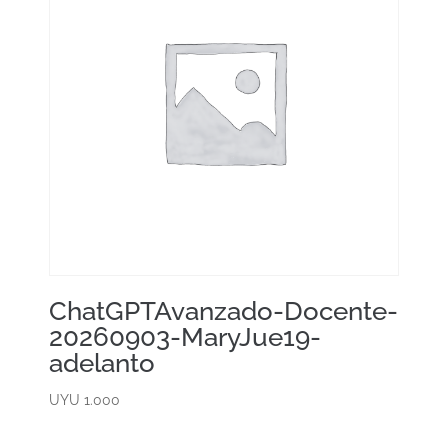
ChatGPTAvanzado-Docente-
20260903-MaryJue19-
adelanto
UYU
1.000