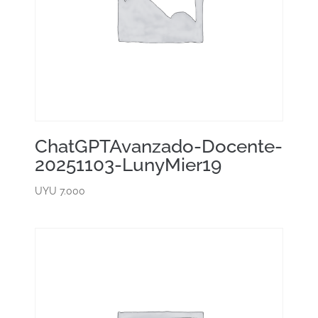
ChatGPTAvanzado-Docente-
20251103-LunyMier19
UYU
7.000