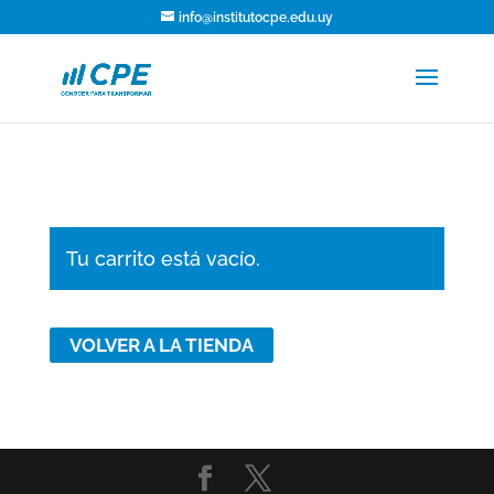
info@institutocpe.edu.uy
Tu carrito está vacío.
VOLVER A LA TIENDA