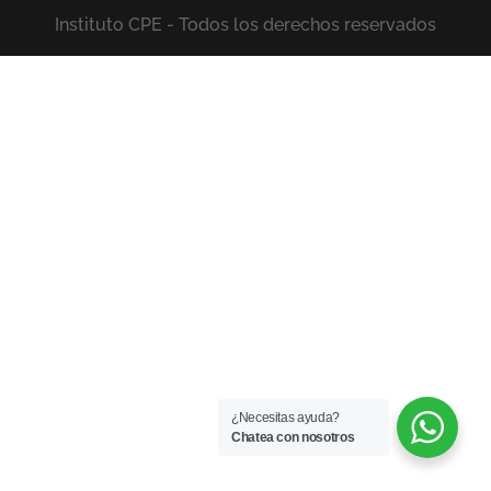
Instituto CPE - Todos los derechos reservados
¿Necesitas ayuda?
Chatea con nosotros