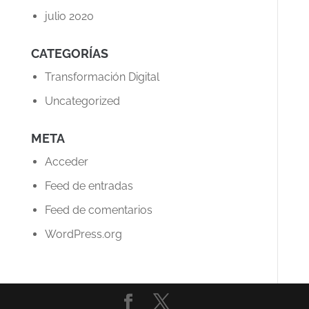
julio 2020
CATEGORÍAS
Transformación Digital
Uncategorized
META
Acceder
Feed de entradas
Feed de comentarios
WordPress.org