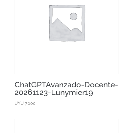
ChatGPTAvanzado-Docente-
20261123-Lunymier19
UYU
7.000