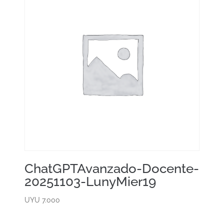
ChatGPTAvanzado-Docente-
20251103-LunyMier19
UYU
7.000