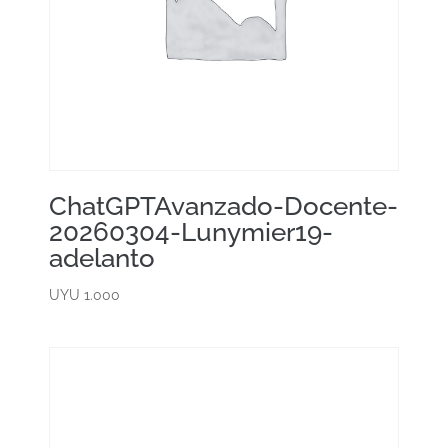
ChatGPTAvanzado-Docente-
20260304-Lunymier19-
adelanto
UYU
1.000