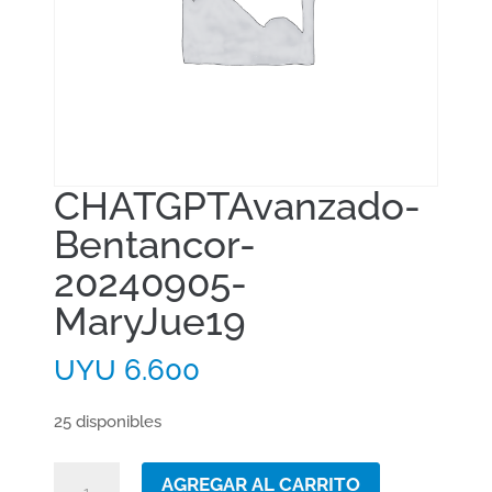
CHATGPTAvanzado-
Bentancor-
20240905-
MaryJue19
UYU
6.600
25 disponibles
CHATGPTAvanzado-
AGREGAR AL CARRITO