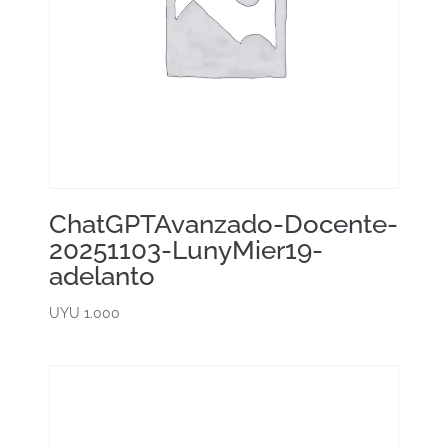
ChatGPTAvanzado-Docente-
20251103-LunyMier19-
adelanto
UYU
1.000