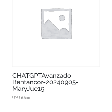
CHATGPTAvanzado-
Bentancor-20240905-
MaryJue19
UYU
6.600