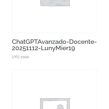
ChatGPTAvanzado-Docente-
20251112-LunyMier19
UYU
7.000