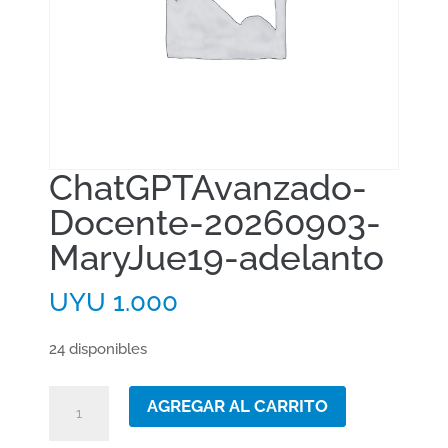
ChatGPTAvanzado-
Docente-20260903-
MaryJue19-adelanto
UYU
1.000
24 disponibles
ChatGPTAvanzado-
AGREGAR AL CARRITO
Docente-