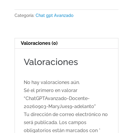
20260903-
MaryJue19-
Categoría:
Chat gpt Avanzado
adelanto
cantidad
Valoraciones (0)
Valoraciones
No hay valoraciones aún.
Sé el primero en valorar
“ChatGPTAvanzado-Docente-
20260903-MaryJue19-adelanto”
Tu dirección de correo electrónico no
será publicada.
Los campos
obligatorios están marcados con
*