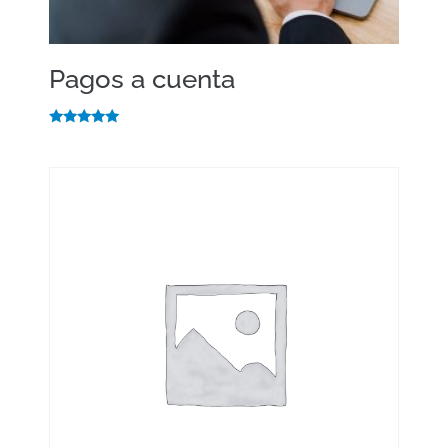
Pagos a cuenta
Valorado
con
5.00
de 5