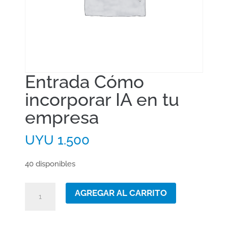
Entrada Cómo
incorporar IA en tu
empresa
UYU
1.500
40 disponibles
Entrada
AGREGAR AL CARRITO
Cómo
incorporar