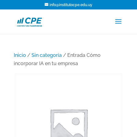
info@institutocpe.edu.uy
Inicio
/
Sin categoría
/ Entrada Cómo
incorporar IA en tu empresa