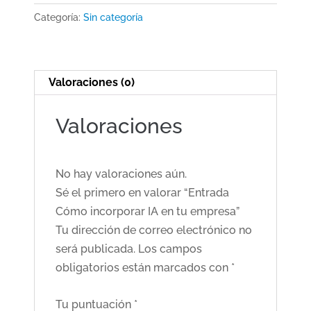
IA
Categoría:
Sin categoría
en
tu
empresa
cantidad
Valoraciones (0)
Valoraciones
No hay valoraciones aún.
Sé el primero en valorar “Entrada
Cómo incorporar IA en tu empresa”
Tu dirección de correo electrónico no
será publicada.
Los campos
obligatorios están marcados con
*
Tu puntuación
*