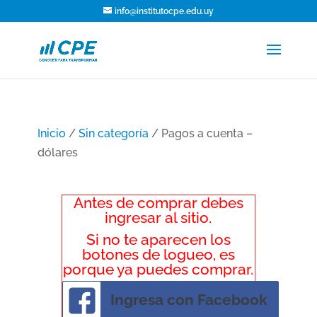
info@institutocpe.edu.uy
Inicio
/
Sin categoría
/ Pagos a cuenta –
dólares
Antes de comprar debes
ingresar al sitio.
Si no te aparecen los
botones de logueo, es
porque ya puedes comprar.
Ingresa con Facebook