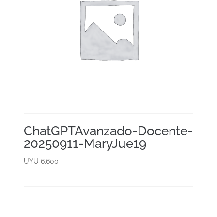
ChatGPTAvanzado-Docente-
20250911-MaryJue19
UYU
6.600