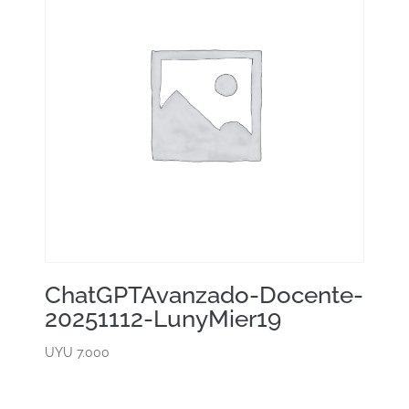
ChatGPTAvanzado-Docente-
20251112-LunyMier19
UYU
7.000