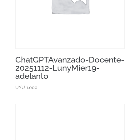
ChatGPTAvanzado-Docente-
20251112-LunyMier19-
adelanto
UYU
1.000