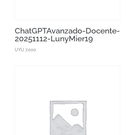
ChatGPTAvanzado-Docente-
20251112-LunyMier19
UYU
7.000