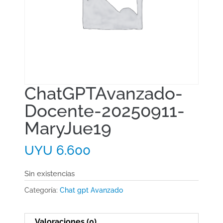
ChatGPTAvanzado-
Docente-20250911-
MaryJue19
UYU
6.600
Sin existencias
Categoría:
Chat gpt Avanzado
Valoraciones (0)