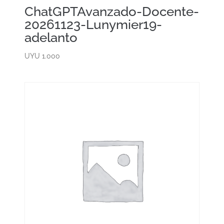
ChatGPTAvanzado-Docente-
20261123-Lunymier19-
adelanto
UYU
1.000