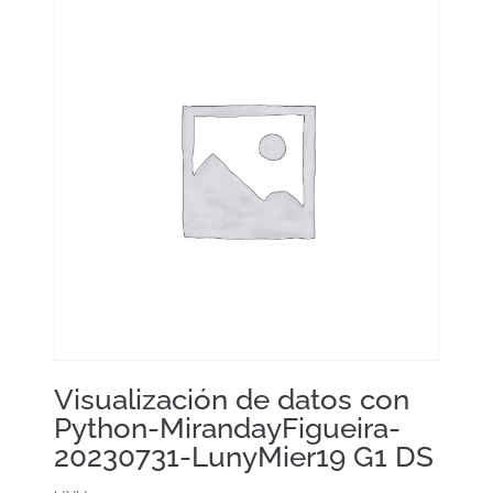
Visualización de datos con
Python-MirandayFigueira-
20230731-LunyMier19 G1 DS