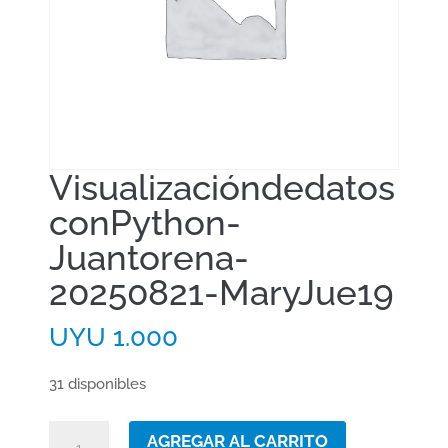
Visualizacióndedatos
conPython-
Juantorena-
20250821-MaryJue19
UYU
1.000
31 disponibles
VisualizacióndedatosconPython-
AGREGAR AL CARRITO