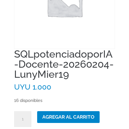
SQLpotenciadoporIA
-Docente-20260204-
LunyMier19
UYU
1.000
16 disponibles
SQLpotenciadoporIA-
AGREGAR AL CARRITO
Docente-