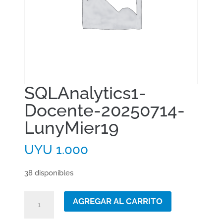
SQLAnalytics1-
Docente-20250714-
LunyMier19
UYU
1.000
38 disponibles
SQLAnalytics1-
AGREGAR AL CARRITO
Docente-