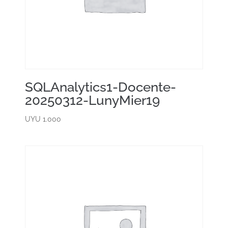
SQLAnalytics1-Docente-
20250312-LunyMier19
UYU
1.000