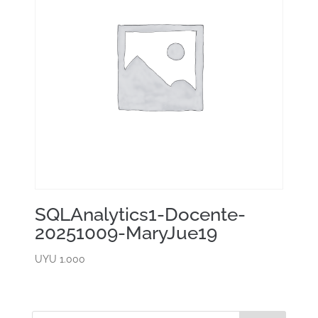
SQLAnalytics1-Docente-
20251009-MaryJue19
UYU
1.000