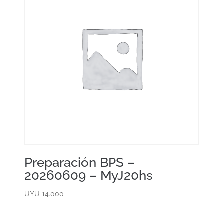
Preparación BPS –
20260609 – MyJ20hs
UYU
14.000