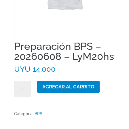
Preparación BPS –
20260608 – LyM20hs
UYU
14.000
Preparación
AGREGAR AL CARRITO
BPS
-
20260608
Categoría:
BPS
-
LyM20hs