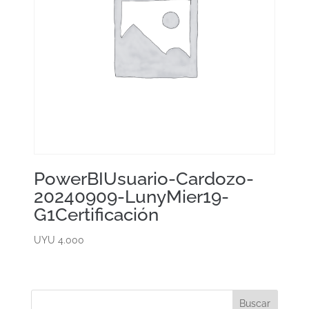
PowerBIUsuario-Cardozo-
20240909-LunyMier19-
G1Certificación
UYU
4.000