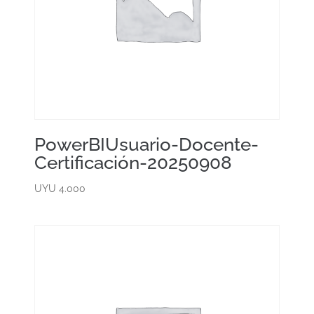
PowerBIUsuario-Docente-
Certificación-20250908
UYU
4.000