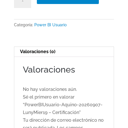
Aquino-
20260907-
LunyMier19
Categoría:
Power BI Usuario
–
Certificación
cantidad
Valoraciones (0)
Valoraciones
No hay valoraciones aún.
Sé el primero en valorar
“PowerBIUsuario-Aquino-20260907-
LunyMier19 – Certificación”
Tu dirección de correo electrónico no
será publicada.
Los campos