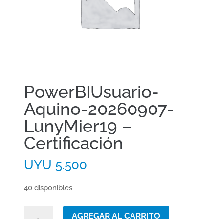
PowerBIUsuario-
Aquino-20260907-
LunyMier19 –
Certificación
UYU
5.500
40 disponibles
PowerBIUsuario-
AGREGAR AL CARRITO