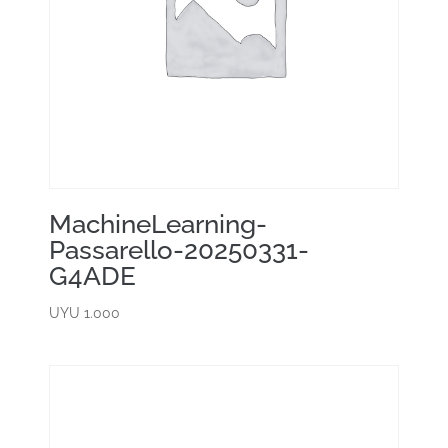
MachineLearning-
Passarello-20250331-
G4ADE
UYU
1.000