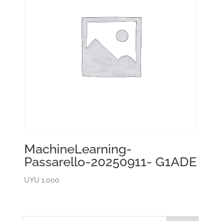
MachineLearning-
Passarello-20250911- G1ADE
UYU
1.000