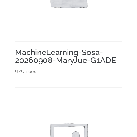
MachineLearning-Sosa-
20260908-MaryJue-G1ADE
UYU
1.000