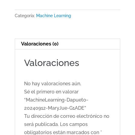
20240912-
MaryJue-
Categoría:
Machine Learning
G1ADE
cantidad
Valoraciones (0)
Valoraciones
No hay valoraciones aún.
Sé el primero en valorar
“MachineLearning-Dapueto-
20240912-MaryJue-G1ADE”
Tu dirección de correo electrónico no
será publicada.
Los campos
obligatorios están marcados con
*