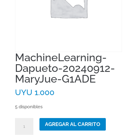
MachineLearning-
Dapueto-20240912-
MaryJue-G1ADE
UYU
1.000
5 disponibles
MachineLearning-
AGREGAR AL CARRITO
Dapueto-