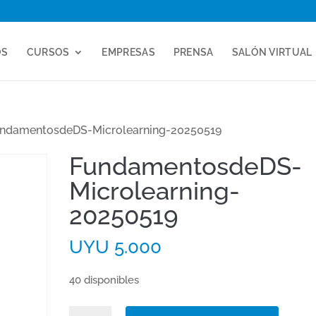
OS
CURSOS
EMPRESAS
PRENSA
SALÓN VIRTUAL
ndamentosdeDS-Microlearning-20250519
FundamentosdeDS-
Microlearning-
20250519
UYU
5.000
40 disponibles
FundamentosdeDS-