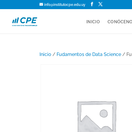
info@institutocpe.edu.uy
INICIO
CONÓCEN
Inicio
/
Fudamentos de Data Science
/ Fu