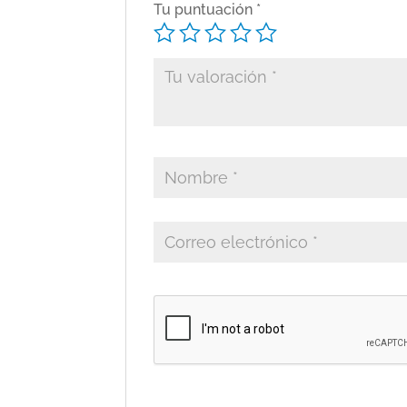
Tu puntuación
*