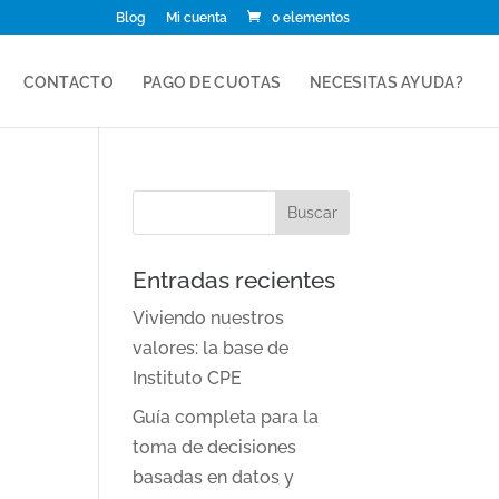
Blog
Mi cuenta
0 elementos
CONTACTO
PAGO DE CUOTAS
NECESITAS AYUDA?
Entradas recientes
Viviendo nuestros
valores: la base de
Instituto CPE
Guía completa para la
toma de decisiones
basadas en datos y