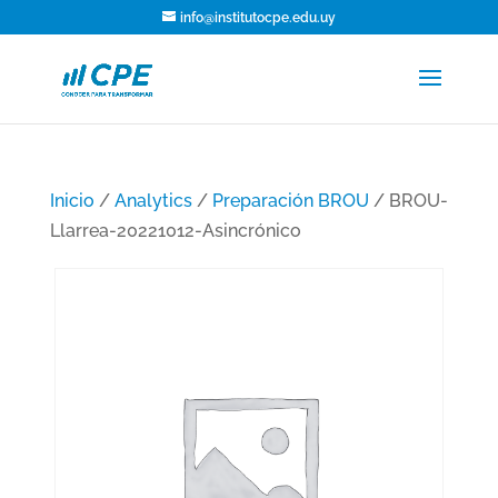
info@institutocpe.edu.uy
Inicio
/
Analytics
/
Preparación BROU
/ BROU-
Llarrea-20221012-Asincrónico