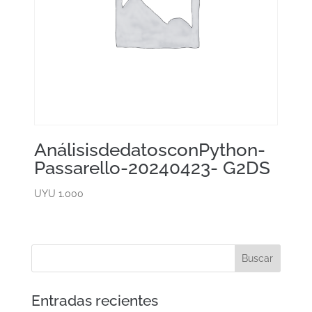
AnálisisdedatosconPython-
Passarello-20240423- G2DS
UYU
1.000
Entradas recientes