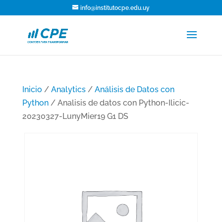
info@institutocpe.edu.uy
Inicio
/
Analytics
/
Análisis de Datos con
Python
/ Analisis de datos con Python-Ilicic-
20230327-LunyMier19 G1 DS