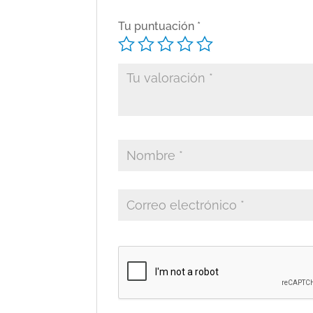
Tu puntuación
*