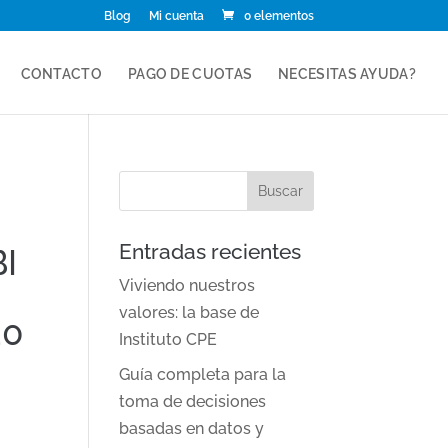
Blog
Mi cuenta
0 elementos
CONTACTO
PAGO DE CUOTAS
NECESITAS AYUDA?
Entradas recientes
I
Viviendo nuestros
valores: la base de
20
Instituto CPE
Guía completa para la
toma de decisiones
basadas en datos y