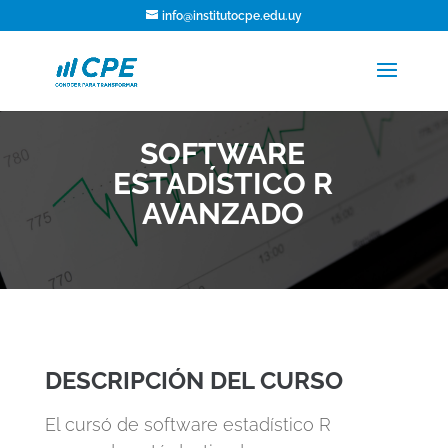
info@institutocpe.edu.uy
SOFTWARE
ESTADÍSTICO R
AVANZADO
DESCRIPCIÓN DEL CURSO
El cursó de software estadístico R