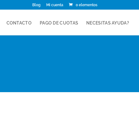
Blog
Mi cuenta
0 elementos
CONTACTO
PAGO DE CUOTAS
NECESITAS AYUDA?