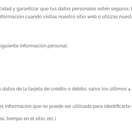
ad y garantizar que tus datos personales estén seguros. E
ormación cuando visitas nuestro sitio web o utilizas nuestr
iguiente información personal:
atos de la tarjeta de crédito o débito, salvo los últimos 4 
 información que no puede ser utilizada para identificarte
, tiempo en el sitio, etc.)