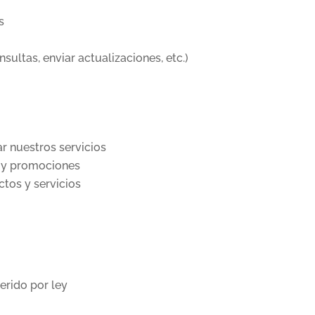
s
ultas, enviar actualizaciones, etc.)
ar nuestros servicios
 y promociones
ctos y servicios
erido por ley