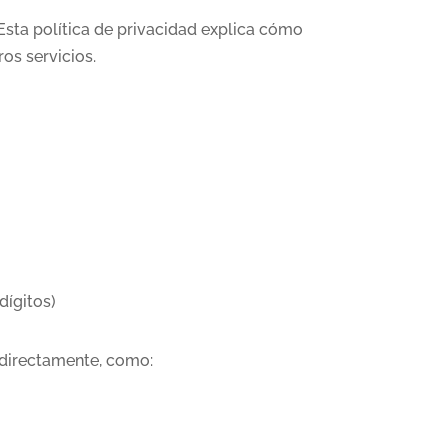
sta política de privacidad explica cómo
os servicios.
dígitos)
 directamente, como: