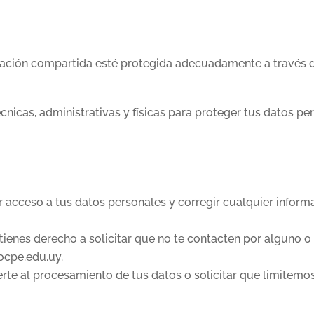
ación compartida esté protegida adecuadamente a través 
cas, administrativas y físicas para proteger tus datos per
r acceso a tus datos personales y corregir cualquier infor
tienes derecho a solicitar que no te contacten por alguno o
ocpe.edu.uy.
te al procesamiento de tus datos o solicitar que limitemos 