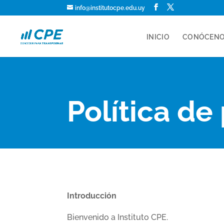
info@institutocpe.edu.uy
INICIO
CONÓCEN
Política de
Introducción
Bienvenido a Instituto CPE.