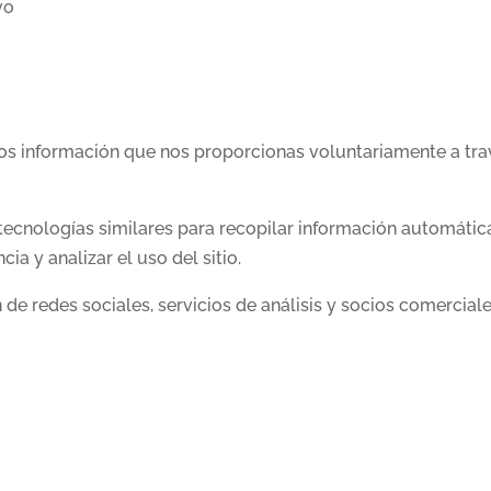
vo
n
s información que nos proporcionas voluntariamente a travé
tecnologías similares para recopilar información automáti
ia y analizar el uso del sitio.
de redes sociales, servicios de análisis y socios comercia