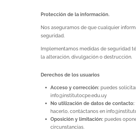
Protección de la información.
Nos aseguramos de que cualquier inform
seguridad.
Implementamos medidas de seguridad técni
la alteración, divulgación o destrucción.
Derechos de los usuarios
Acceso y corrección:
puedes solicita
info@institutocpe.edu.uy
No utilización de datos de contacto:
hacerlo, contáctanos en info@institut
Oposición y limitación:
puedes oponer
circunstancias.