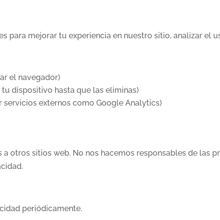
s para mejorar tu experiencia en nuestro sitio, analizar el us
rar el navegador)
tu dispositivo hasta que las eliminas)
r servicios externos como Google Analytics)
a otros sitios web. No nos hacemos responsables de las prá
acidad.
acidad periódicamente.