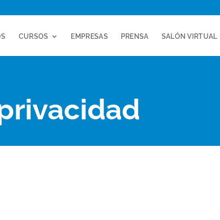
OS
CURSOS
EMPRESAS
PRENSA
SALÓN VIRTUAL
 privacidad