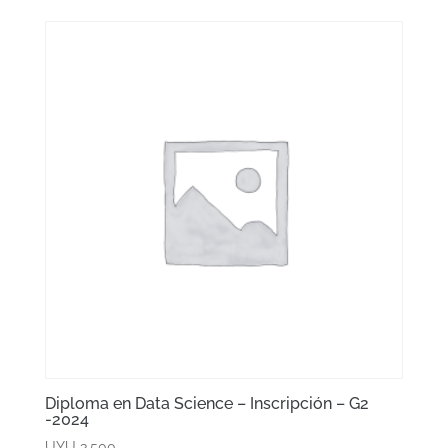
Diploma en Data Science – Inscripción – G2
-2024
UYU
3.500