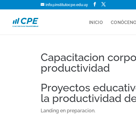
info@institutocpe.edu.uy
INICIO
CONÓCEN
Capacitacion corpo
productividad
Proyectos educativ
la productividad d
Landing en preparacion.