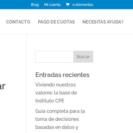
Blog
Mi cuenta
0 elementos
CONTACTO
PAGO DE CUOTAS
NECESITAS AYUDA?
Entradas recientes
ar
Viviendo nuestros
valores: la base de
Instituto CPE
Guía completa para la
toma de decisiones
basadas en datos y