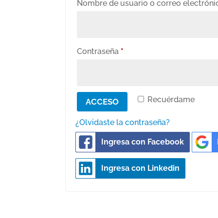
Nombre de usuario o correo electrón
Obligatorio
Contraseña
*
Recuérdame
ACCESO
¿Olvidaste la contraseña?
Ingresa con Facebook
Ingresa con Linkedin