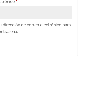
Obligatorio
ectrónico
*
u dirección de correo electrónico para
ontraseña.