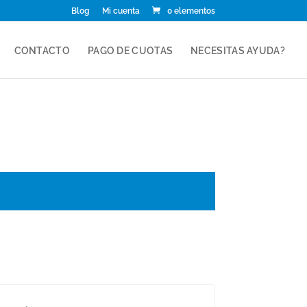
Blog
Mi cuenta
0 elementos
CONTACTO
PAGO DE CUOTAS
NECESITAS AYUDA?