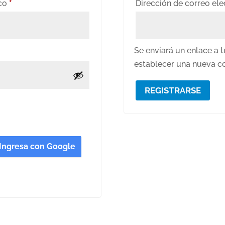
Obligatorio
ico
*
Dirección de correo el
Se enviará un enlace a t
establecer una nueva c
REGISTRARSE
Ingresa con Google