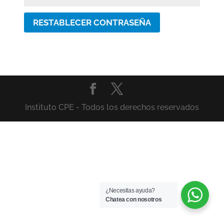
RESTABLECER CONTRASEÑA
Instituto CPE - Todos los derechos reservados
¿Necesitas ayuda?
Chatea con nosotros