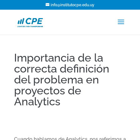
info@institutocpe.edu.uy
Importancia de la
correcta definición
del problema en
proyectos de
Analytics
Cuando hablamos de Analytics, nos referimos a