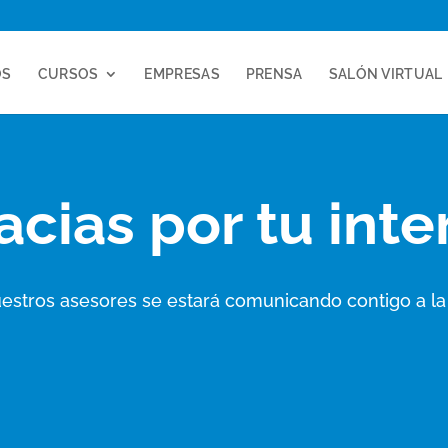
OS
CURSOS
EMPRESAS
PRENSA
SALÓN VIRTUAL
acias por tu inte
estros asesores se estará comunicando contigo a la