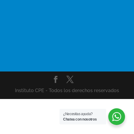
Instituto CPE - Todos los derechos reservados
¿Necesitas ayuda?
Chatea con nosotros