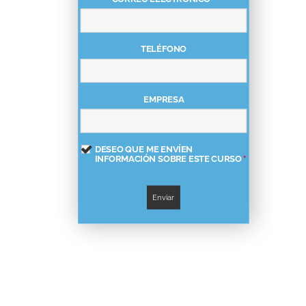
TELÉFONO
EMPRESA
DESEO QUE ME ENVÍEN
INFORMACIÓN SOBRE ESTE CURSO
*