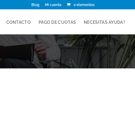
Blog
Mi cuenta
0 elementos
CONTACTO
PAGO DE CUOTAS
NECESITAS AYUDA?