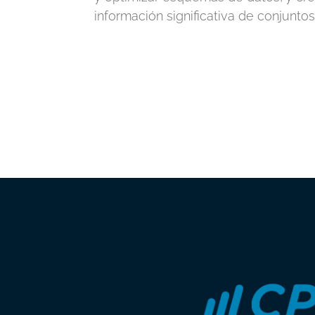
información significativa de conjunto