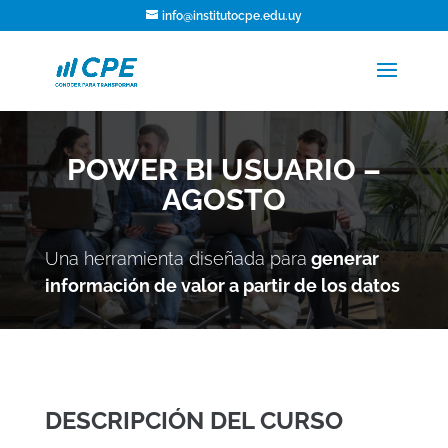
info@institutocpe.edu.uy
POWER BI USUARIO –
AGOSTO
Una herramienta diseñada para
generar
información de valor a partir de los datos
DESCRIPCIÓN DEL CURSO