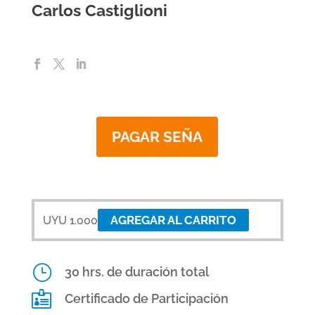
Carlos Castiglioni
PAGAR SEÑA
AGREGAR AL CARRITO
UYU
1.000
}
30 hrs. de duración total

Certificado de Participación