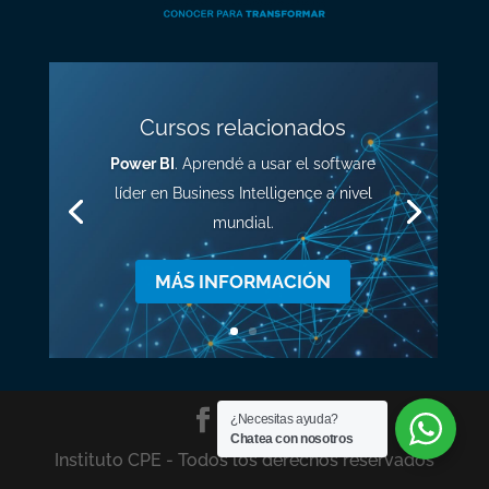
Cursos relacionados
Power BI
. Aprendé a usar el software
líder en Business Intelligence a nivel
mundial.
MÁS INFORMACIÓN
¿Necesitas ayuda?
Chatea con nosotros
Instituto CPE - Todos los derechos reservados