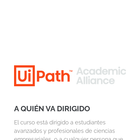
STEP INTO RPA –
ESCUELA DE VERANO
Este programa es posible gracias a la
alianza académica oficial entre Instituto
CPE y UiPath.
A QUIÉN VA DIRIGIDO
El curso está dirigido a estudiantes
avanzados y profesionales de ciencias
empresariales, o a cualquier persona que