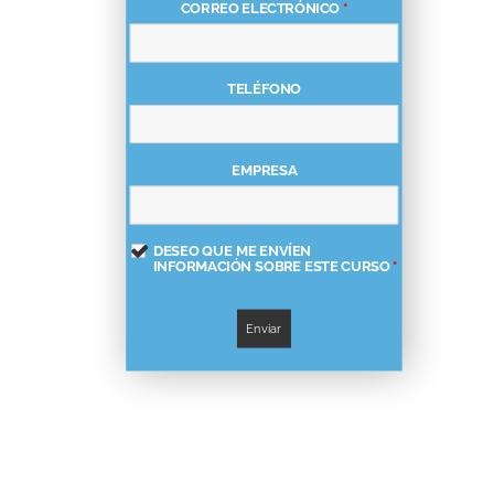
CORREO ELECTRÓNICO
*
TELÉFONO
EMPRESA
DESEO QUE ME ENVÍEN
INFORMACIÓN SOBRE ESTE CURSO
*