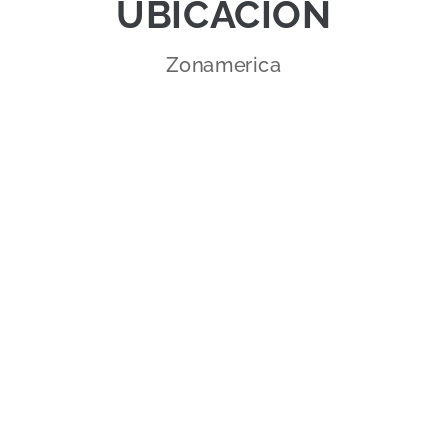
UBICACIÓN
Zonamerica