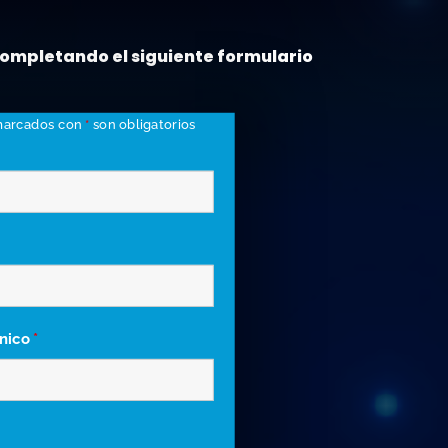
 completando el siguiente formulario
marcados con
*
son obligatorios
ónico
*