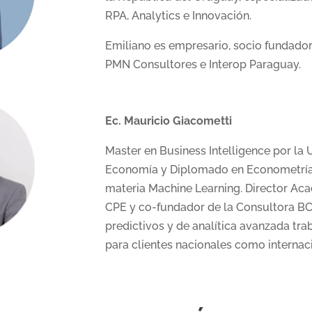
RPA, Analytics e Innovación.
Emiliano es e
mpresario, socio fundado
PMN Consultores e Interop Paraguay.
Ec. Mauricio Giacometti
Master en Business Intelligence por la U
Economía y Diplomado en Econometría
materia Machine Learning. Director Aca
CPE y co-fundador de la Consultora B
predictivos y de analítica avanzada tr
para clientes nacionales como internac