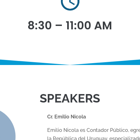
8:30 – 11:00 AM
SPEAKERS
Cr. Emilio Nicola
Emilio Nicola
es Contador Público, egr
la República del Uruguay, especializa