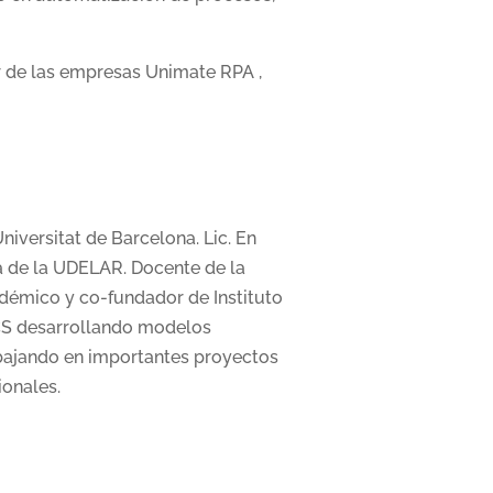
r de las empresas Unimate RPA ,
niversitat de Barcelona. Lic. En
 de la UDELAR. Docente de la
démico y co-fundador de Instituto
CS desarrollando modelos
abajando en importantes proyectos
ionales.