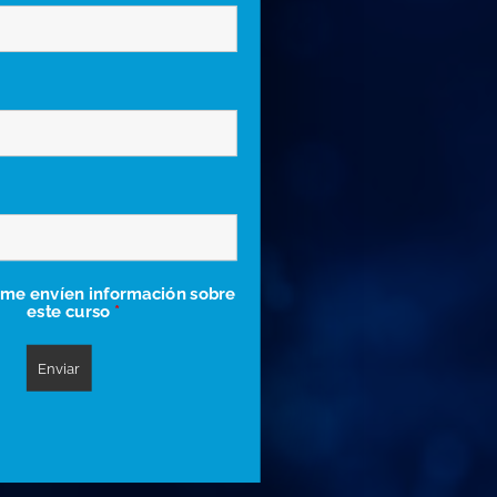
me envíen información sobre
este curso
*