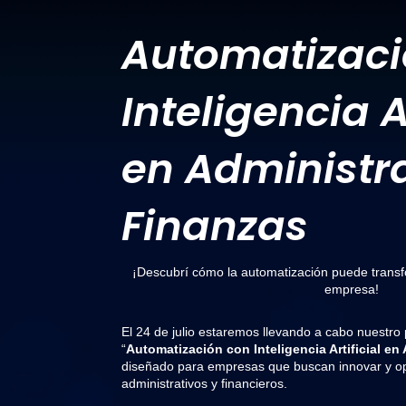
Automatizaci
Inteligencia Ar
en Administr
Finanzas
¡Descubrí cómo la automatización puede transfo
empresa!
El 24 de julio estaremos llevando a cabo nuestro
“
Automatización con Inteligencia Artificial e
diseñado para empresas que buscan innovar y op
administrativos y financieros.