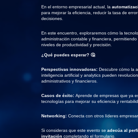
En el entorno empresarial actual, la
automatizac
para mejorar la eficiencia, reducir la tasa de err
decisiones.
E
n este encuentro, exploraremos cómo la tecnolo
administración contable y financiera, permitiend
niveles de productividad y precisión.
¿Qué puedes esperar? 🤔
Perspectivas innovadoras:
Descubre cómo la au
inteligencia artificial y analytics pueden revoluci
administrativos y financieros.
Casos de éxito:
Aprende de empresas que ya e
tecnologías para mejorar su eficiencia y rentabili
Networking:
Conecta con otros líderes empresari
Si consideras que este evento se
adecúa al perfi
invitación
completando el formulario.