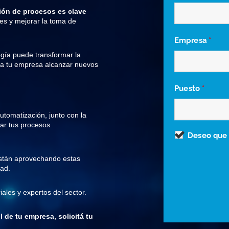
ión de procesos es clave
ores y mejorar la toma de
Empresa
*
gía puede transformar la
o a tu empresa alcanzar nuevos
Puesto
*
tomatización, junto con la
onar tus procesos
Deseo que 
stán aprovechando estas
dad.
ales y expertos del sector.
l de tu empresa, solicitá tu