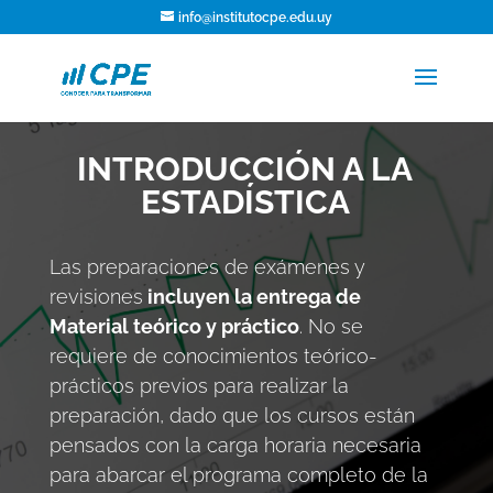
info@institutocpe.edu.uy
INTRODUCCIÓN A LA
ESTADÍSTICA
Las preparaciones de exámenes y
revisiones
incluyen la entrega de
Material teórico y práctico
. No se
requiere de conocimientos teórico-
prácticos previos para realizar la
preparación, dado que los cursos están
pensados con la carga horaria necesaria
para abarcar el programa completo de la