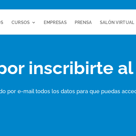
OS
CURSOS
EMPRESAS
PRENSA
SALÓN VIRTUAL
por inscribirte a
o por e-mail todos los datos para que puedas accede