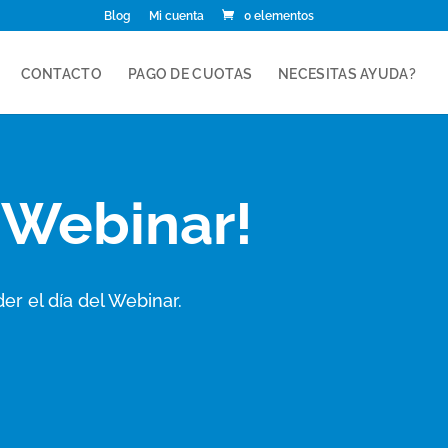
Blog
Mi cuenta
0 elementos
CONTACTO
PAGO DE CUOTAS
NECESITAS AYUDA?
l Webinar!
r el día del Webinar.