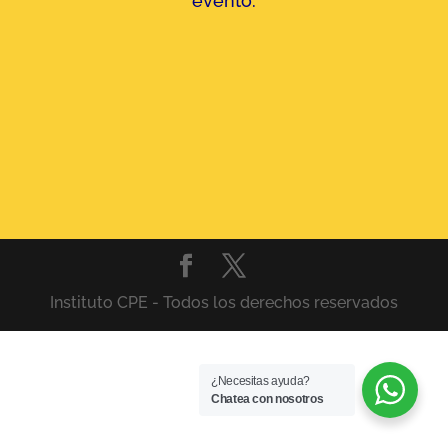
evento.
Instituto CPE - Todos los derechos reservados
¿Necesitas ayuda?
Chatea con nosotros