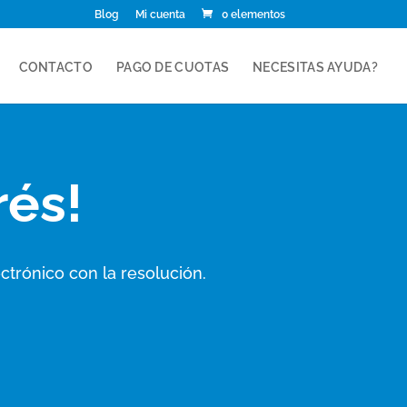
Blog
Mi cuenta
0 elementos
CONTACTO
PAGO DE CUOTAS
NECESITAS AYUDA?
rés!
ctrónico con la resolución.