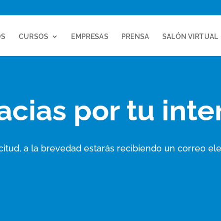
OS
CURSOS
EMPRESAS
PRENSA
SALÓN VIRTUAL
acias por tu inte
itud, a la brevedad estarás recibiendo un correo ele