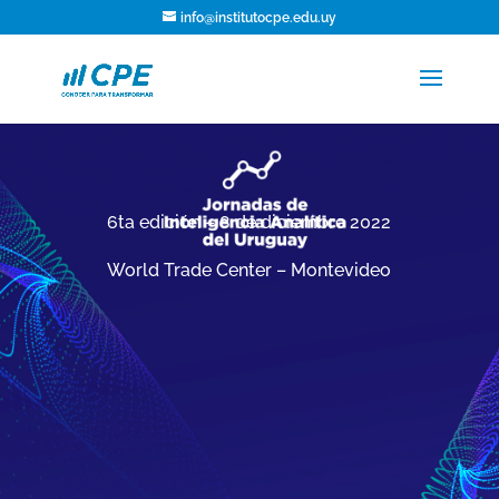
info@institutocpe.edu.uy
6ta edición –
8 de diciembre 2022
World Trade Center – Montevideo