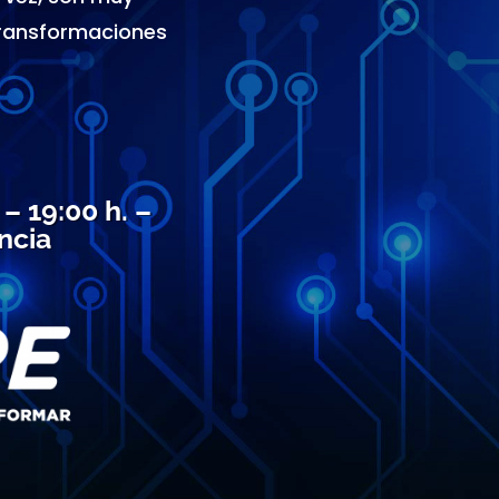
transformaciones
– 19:00 h. –
ncia