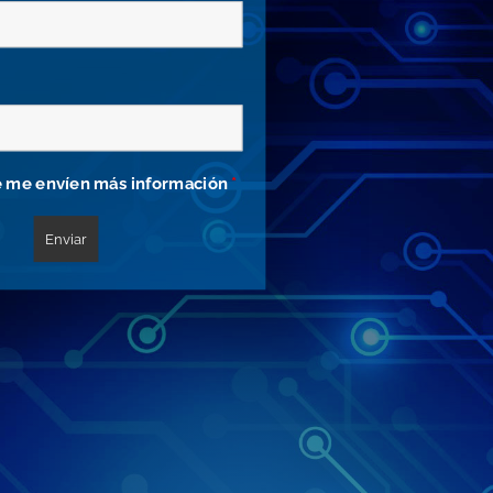
 me envíen más información
*