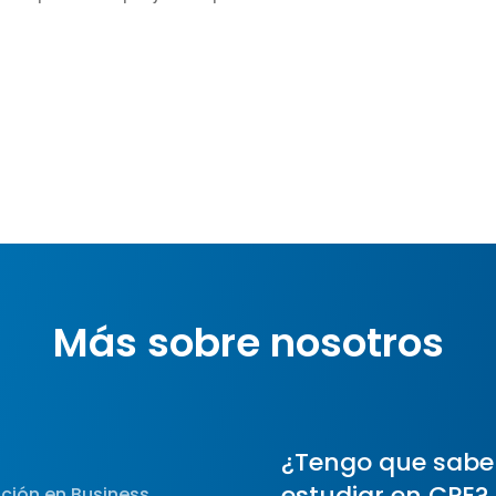
Más sobre nosotros
¿Tengo que sabe
estudiar en CPE?
ción en Business