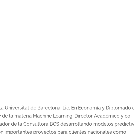
 la Universitat de Barcelona. Lic. En Economía y Diplomado 
de la materia Machine Learning. Director Académico y co-
dador de la Consultora BCS desarrollando modelos predicti
 en importantes proyectos para clientes nacionales como