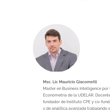
Msc. Lic Mauricio Giacometti
Master en Business Intelligence por
Econometría de la UDELAR. Docente 
fundador de Instituto CPE y co-fun
y de analítica avanzada trabajando