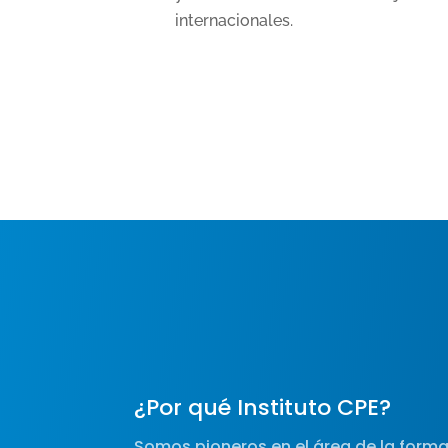
internacionales.
¿Por qué Instituto CPE?
Somos pioneros en el área de la forma