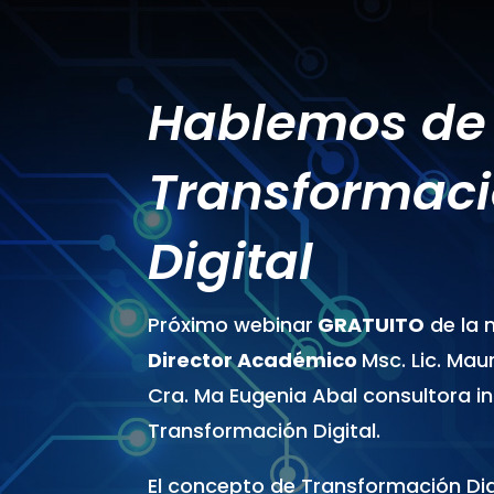
Hablemos de
Transformac
Digital
Próximo webinar
GRATUITO
de la
Director Académico
Msc. Lic. Mau
Cra. Ma Eugenia Abal
consultora i
Transformación Digital
.
El concepto de Transformación Dig