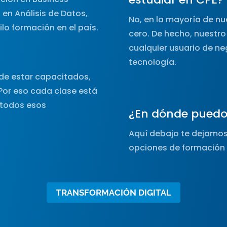
 en Análisis de Datos,
No, en la mayoría de n
ilo formación en el país.
cero. De hecho, nuestro 
cualquier usuario de n
tecnología.
de estar capacitados,
Por eso cada clase está
 todos esos
¿En dónde puedo 
Aquí debajo te dejamos
opciones de formación
TRANSFORMACIÓN DIGITAL