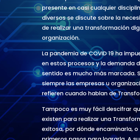
presente en casi cualquier discipli
diversos se discute sobre la nece
de realizar una transformación dig
organización.
La pandemia de COVID 19 ha impue
en estos procesos y la demanda 
sentido es mucho más marcada. S
siempre las empresas u organizac
refieren cuando hablan de Transfo
Tampoco es muy fácil descifrar q
existen para realizar una Transfor
exitosa, por dónde encaminarla, o 
primeros pasos para lograrla. A s