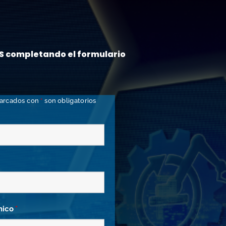
S completando el formulario
arcados con
*
son obligatorios
nico
*