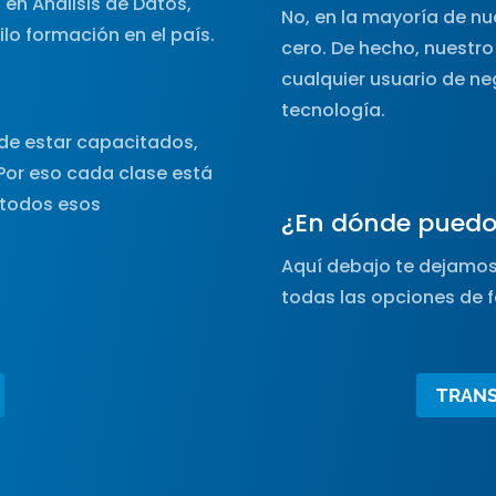
 en Análisis de Datos,
No, en la mayoría de n
ilo formación en el país.
cero. De hecho, nuestro 
cualquier usuario de n
tecnología.
de estar capacitados,
Por eso cada clase está
 todos esos
¿En dónde puedo 
Aquí debajo te dejamo
todas las opciones de 
TRANS