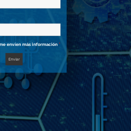
me envíen más información
*