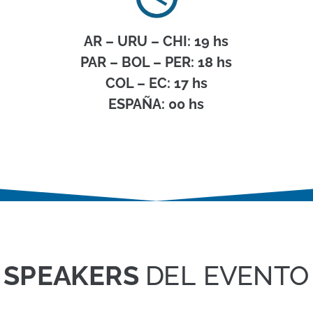
AR – URU – CHI: 19 hs
PAR – BOL – PER: 18 hs
COL – EC: 17 hs
ESPAÑA: 00 hs
SPEAKERS
DEL EVENTO