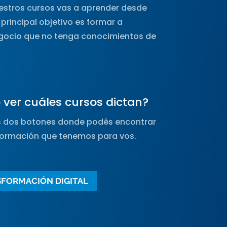
uestros cursos vas a aprender desde
principal objetivo es formar a
egocio que no tenga conocimientos de
ver cuáles cursos dictan?
s dos botones donde podés encontrar
formación que tenemos para vos.
FORMACIÓN DIGITAL