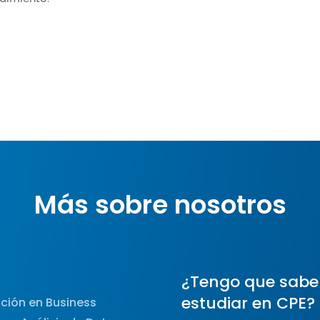
Más sobre nosotros
¿Tengo que sabe
estudiar en CPE?
ción en Business