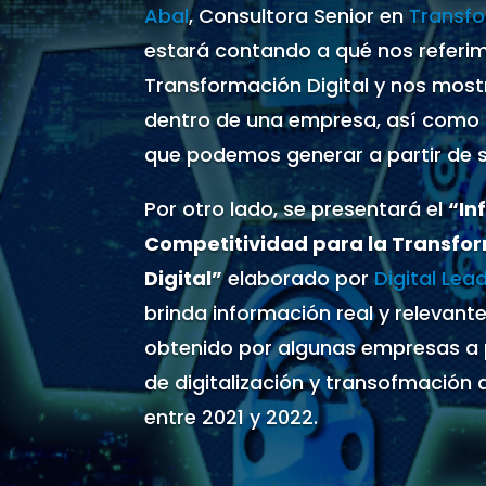
Abal
, Consultora Senior en
Transf
estará contando a qué nos referi
Transformación Digital y nos most
dentro de una empresa, así como
que podemos generar a partir de 
Por otro lado, se presentará el
“In
Competitividad para la Transfo
Digital”
elaborado por
Digital Lea
brinda información real y relevante
obtenido por algunas empresas a pa
de digitalización y transofmación 
entre 2021 y 2022.