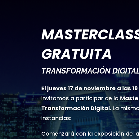
MASTERCLAS
GRATUITA
TRANSFORMACIÓN DIGITA
El jueves 17 de noviembre a las 19
invitamos a participar de la
Maste
Transformación Digital.
La misma
instancias:
Comenzará con la exposición de l