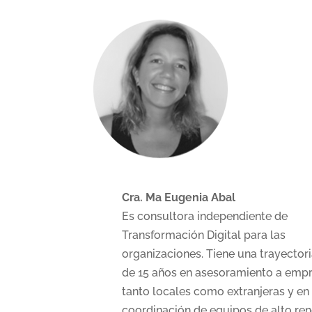
Cra. Ma Eugenia Abal
Es consultora independiente de
Transformación Digital para las
organizaciones. Tiene una trayector
de 15 años en asesoramiento a emp
tanto locales como extranjeras y en 
coordinación de equipos de alto ren