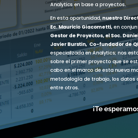
Analytics en base a proyectos.
En esta oportunidad,
nuestro Direc
Ec. Mauricio Giacometti,
en conjun
Gestor de Proyectos, el Soc. Danie
Javier Burstin, Co-fundador de Q
especializada en Analytics;
nos est
sobre el primer proyecto que se est
cabo en el marco de esta nueva mat
metodología de trabajo, los datos q
entre otros.
¡Te esperamo