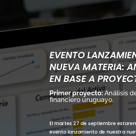
EVENTO LANZAMIE
NUEVA MATERIA: A
EN BASE A PROYEC
Primer proyecto:
Análisis 
financiero uruguayo.
El martes 27 de septiembre estarem
evento lanzamiento de nuestra nue