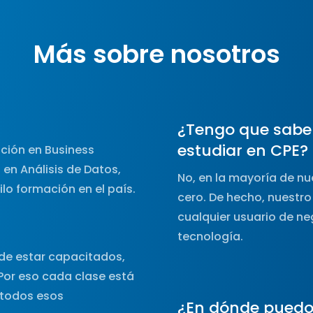
Más sobre nosotros
¿Tengo que sabe
estudiar en CPE?
ción en Business
 en Análisis de Datos,
No, en la mayoría de n
ilo formación en el país.
cero. De hecho, nuestro 
cualquier usuario de n
tecnología.
de estar capacitados,
Por eso cada clase está
 todos esos
¿En dónde puedo 