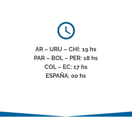
AR – URU – CHI: 19 hs
PAR – BOL – PER: 18 hs
COL – EC: 17 hs
ESPAÑA: 00 hs