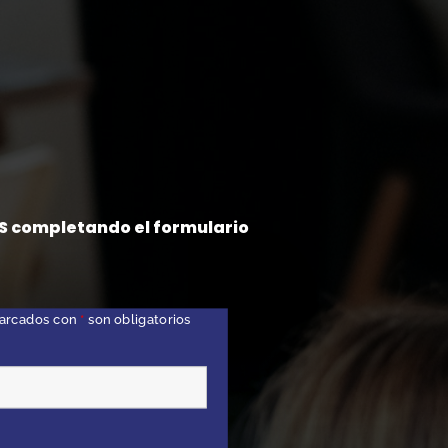
S completando el formulario
arcados con
*
son obligatorios