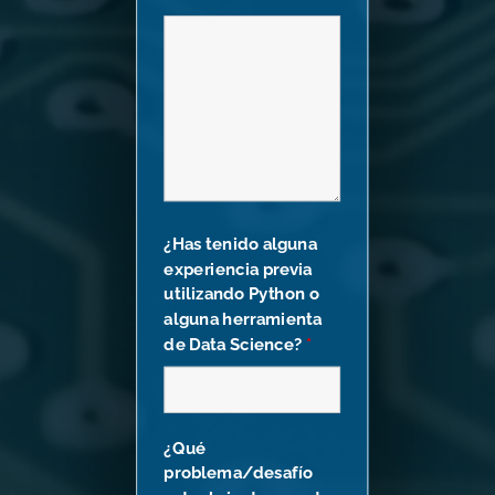
¿Has tenido alguna
experiencia previa
utilizando Python o
alguna herramienta
de Data Science?
*
¿Qué
problema/desafío