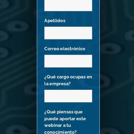
Apellidos
*
Correo electrónico
*
¿Qué cargo ocupas en
la empresa?
*
¿Qué piensas que
puede aportar este
webinar a tu
conocimiento?
*