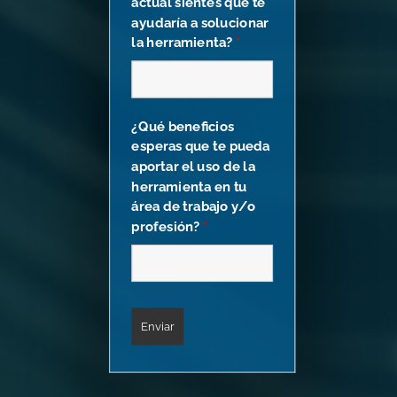
actual sientes que te
ayudaría a solucionar
la herramienta?
*
¿Qué beneficios
esperas que te pueda
aportar el uso de la
herramienta en tu
área de trabajo y/o
profesión?
*