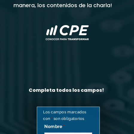
manera, los contenidos de la charla!
Completa todos los campos!
Los campos marcados
con
*
son obligatorios
Nombre
*