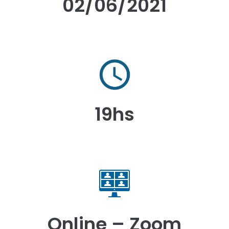
02/06/2021
19hs
Online – Zoom