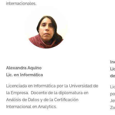
internacionales.
In
Alexandra Aquino
Li
Lic. en Informática
de
Licenciada en Informática por la Universidad de
Li
la Empresa. Docente de la diplomatura en
po
Análisis de Datos y de la Certificación
Je
Internacional en Analytics.
Zo