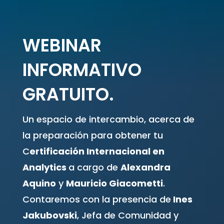
WEBINAR
INFORMATIVO
GRATUITO.
Un espacio de intercambio, acerca de
la preparación para obtener tu
C
ertificación Internacional en
Analytics
a cargo de
Alexandra
Aquino
y
Mauricio Giacometti
.
Contaremos con la presencia de
Ines
Jakubovski
, Jefa de Comunidad y