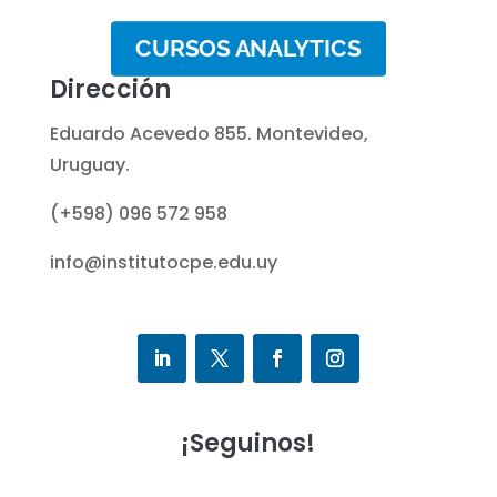
CURSOS ANALYTICS
Dirección
Eduardo Acevedo 855. Montevideo,
Uruguay.
(+598) 096 572 958
info@institutocpe.edu.uy
¡Seguinos!