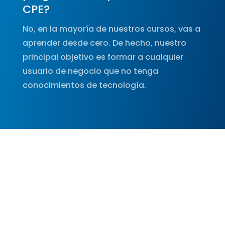
CPE?
No, en la mayoría de nuestros cursos, vas a
aprender desde cero. De hecho, nuestro
principal objetivo es formar a cualquier
usuario de negocio que no tenga
conocimientos de tecnología.
¿En dónde puedo ver cuáles
cursos dictan?
Aquí debajo te dejamos un botón para que
veas todas las opciones de formación que
tenemos para vos.