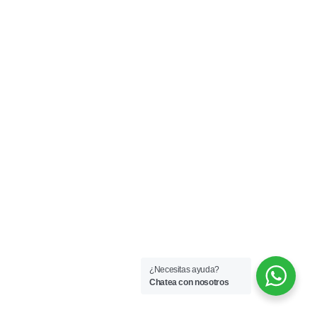
¿Necesitas ayuda?
Chatea con nosotros