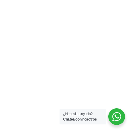
¿Necesitas ayuda?
Chatea con nosotros