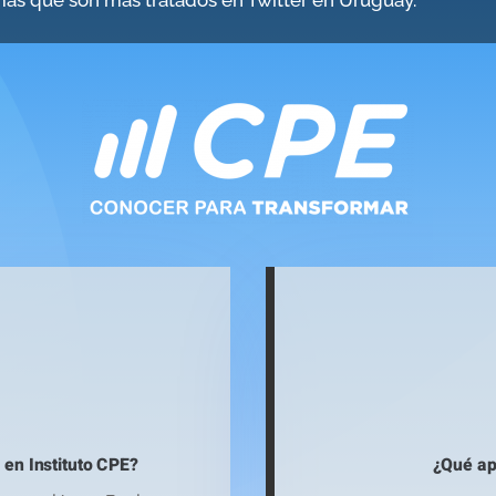
emas que son más tratados en Twitter en Uruguay.
¿Qué ap
 en Instituto CPE?