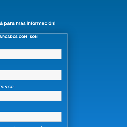
á para más información!
MARCADOS CON
*
SON
TRÓNICO
*