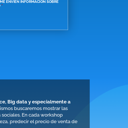
ME ENVÍEN INFORMACIÓN SOBRE
O
*
ce, Big data y especialmente a
 mismos buscaremos mostrar las
as sociales. En cada workshop
eza, predecir el precio de venta de