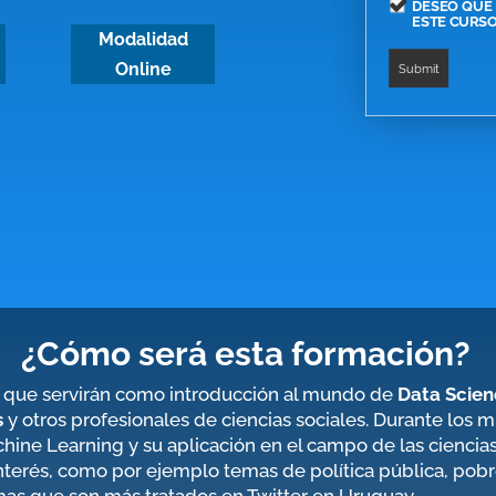
DESEO QUE 
ESTE CURS
Modalidad
Online
¿Cómo será esta formación?
que servirán como introducción al mundo de
Data Scien
s
y otros profesionales de ciencias sociales. Durante los
achine Learning y su aplicación en el campo de las cienci
nterés, como por ejemplo temas de política pública, pobr