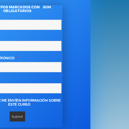
MPOS MARCADOS CON
*
SON
OBLIGATORIOS
TRÓNICO
*
 ME ENVÍEN INFORMACIÓN SOBRE
ESTE CURSO
*