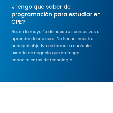
¿Tengo que saber de
programación para estudiar en
CPE?
No, en la mayoría de nuestros cursos vas a
aprender desde cero. De hecho, nuestro
principal objetivo es formar a cualquier
usuario de negocio que no tenga
conocimientos de tecnología.
¿En dónde puedo ver cuáles
cursos dictan?
Hacé click en el siguiente botón y accedé a
todas las opciones de formación que