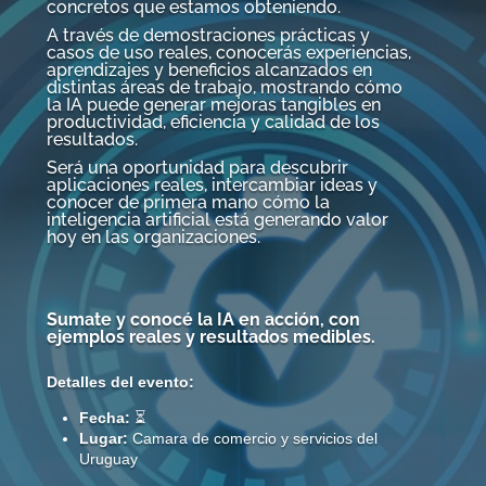
concretos que estamos obteniendo.
A través de demostraciones prácticas y
casos de uso reales, conocerás experiencias,
aprendizajes y beneficios alcanzados en
distintas áreas de trabajo, mostrando cómo
la IA puede generar mejoras tangibles en
productividad, eficiencia y calidad de los
resultados.
Será una oportunidad para descubrir
aplicaciones reales, intercambiar ideas y
conocer de primera mano cómo la
inteligencia artificial está generando valor
hoy en las organizaciones.
Sumate y conocé la IA en acción, con
ejemplos reales y resultados medibles.
Detalles del evento:
Fecha:
⏳
Lugar:
Camara de comercio y servicios del
Uruguay