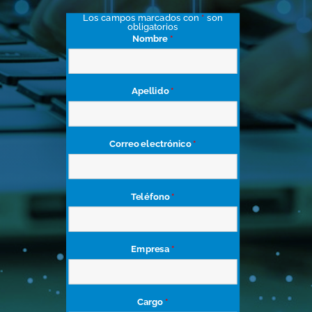
Los campos marcados con
*
son
obligatorios
Nombre
*
Apellido
*
Correo electrónico
*
Teléfono
*
Empresa
*
Cargo
*