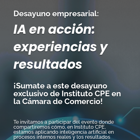
Desayuno empresarial:
IA en acción:
experiencias y
resultados
¡Sumate a este desayuno
exclusivo de Instituto CPE en
la Cámara de Comercio!
Te invitamos a participar del evento donde
compartiremos cómo, en Instituto CPE,
estamos aplicando inteligencia artificial en
procesos internos reales y los resultados